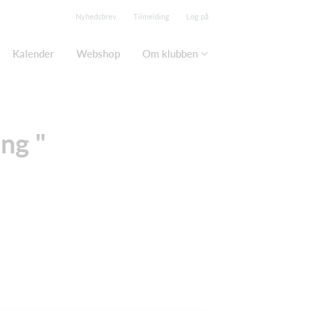
Nyhedsbrev
Tilmelding
Log på
Kalender
Webshop
Om klubben
ng "