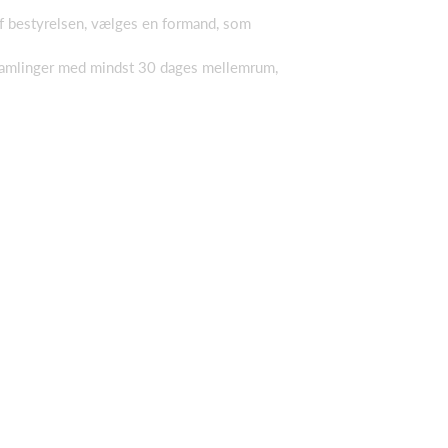
af bestyrelsen, vælges en formand, som
rsamlinger med mindst 30 dages mellemrum,