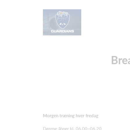
Bre
Morgen træning hver fredag
Dørene åbner kl. 06.00–06.20