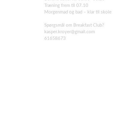
Træning frem til 07.10
Morgenmad og bad – klar til skole
Spørgsmål om Breakfast Club?
kasper.kroyer@gmail.com
61658673