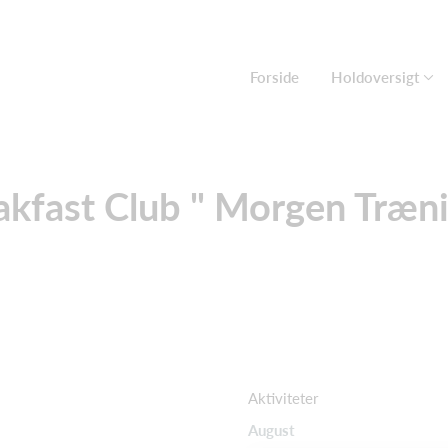
Forside
Holdoversigt
akfast Club " Morgen Træni
Aktiviteter
August