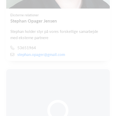
Eksterne relationer
Stephan Opager Jensen
Stephan holder styr på vores forskellige samarbejde
med eksterne partnere
53651964
stephan.opager@gmail.com