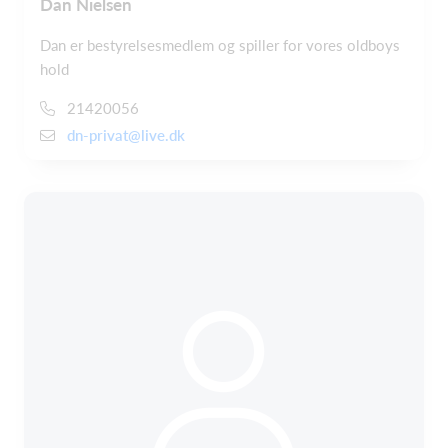
Dan Nielsen
Dan er bestyrelsesmedlem og spiller for vores oldboys
hold
21420056
dn-privat@live.dk