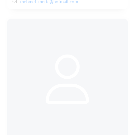
mehmet_meric@hotmail.com