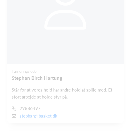
Turneringsleder
Stephan Birch Hartung
Står for at vores hold har andre hold at spille med. Et
stort arbejde at holde styr på.
29886497
stephan@basket.dk