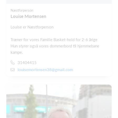
Næstforperson
Louise Mortensen
Louise er Næstforperson
Træner for vores Familie Basket-hold for 2-6 årige
Hun styrer også vores dommerbord til hjemmebane
kampe.
31404415
louisemortensen38@gmail.com