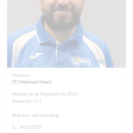
Forperson
(T) Mehmet Meric
Mehmet er ny Forperson fra 2025
Træner for U11
Skriv evt. ved tilmelding
60522259