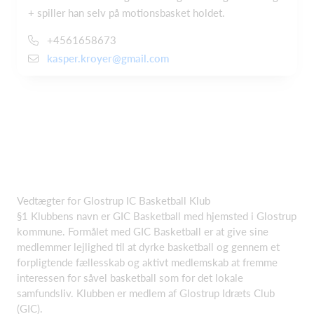
+ spiller han selv på motionsbasket holdet.
+4561658673
kasper.kroyer@gmail.com
Vedtægter for Glostrup IC Basketball Klub
§1 Klubbens navn er GIC Basketball med hjemsted i Glostrup
kommune. Formålet med GIC Basketball er at give sine
medlemmer lejlighed til at dyrke basketball og gennem et
forpligtende fællesskab og aktivt medlemskab at fremme
interessen for såvel basketball som for det lokale
samfundsliv. Klubben er medlem af Glostrup Idræts Club
(GIC).