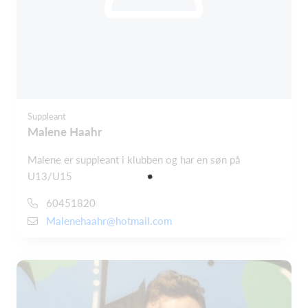
Suppleant
Malene Haahr
Malene er suppleant i klubben og har en søn på
U13/U15
60451820
Malenehaahr@hotmail.com