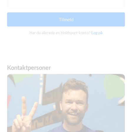
Tilmeld
Har du allerede en Holdsport-konto?
Log på
Kontaktpersoner