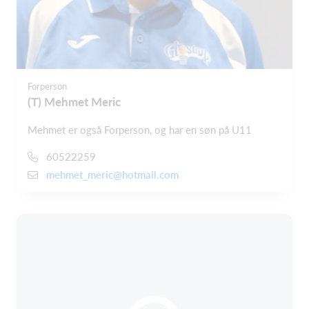
Forperson
(T) Mehmet Meric
Mehmet er også Forperson, og har en søn på U11
60522259
mehmet_meric@hotmail.com