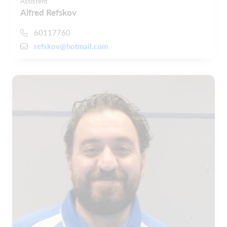
Assistent
Alfred Refskov
60117760
refskov@hotmail.com